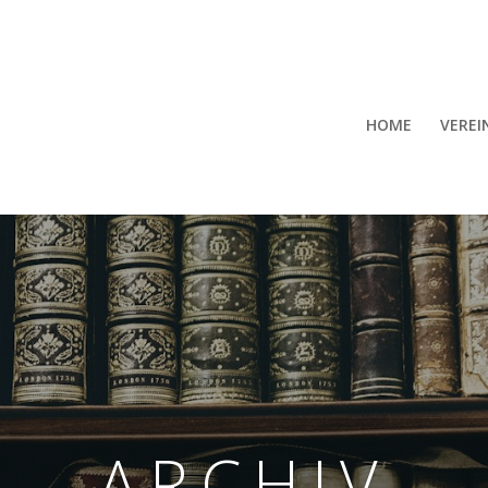
HOME
VEREI
ARCHIV